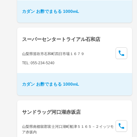
カダン お酢でまもる 1000mL
スーパーセンタートライアル石和店
山梨県笛吹市石和町四日市場１６７９
TEL: 055-234-5240
カダン お酢でまもる 1000mL
サンドラッグ河口湖赤坂店
山梨県南都留郡富士河口湖町船津５１６５－２イッツモ
ア赤坂内