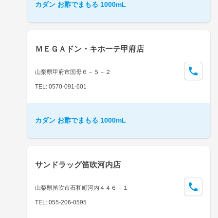
カダン お酢でまもる 1000mL
ＭＥＧＡドン・キホーテ甲府店
山梨県甲府市国母６－５－２
TEL: 0570-091-601
カダン お酢でまもる 1000mL
サンドラッグ笛吹河内店
山梨県笛吹市石和町河内４４６－１
TEL: 055-206-0595