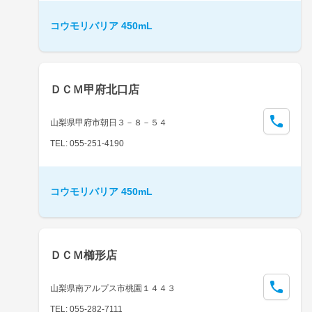
コウモリバリア 450mL
ＤＣＭ甲府北口店
山梨県甲府市朝日３－８－５４
TEL: 055-251-4190
コウモリバリア 450mL
ＤＣＭ櫛形店
山梨県南アルプス市桃園１４４３
TEL: 055-282-7111