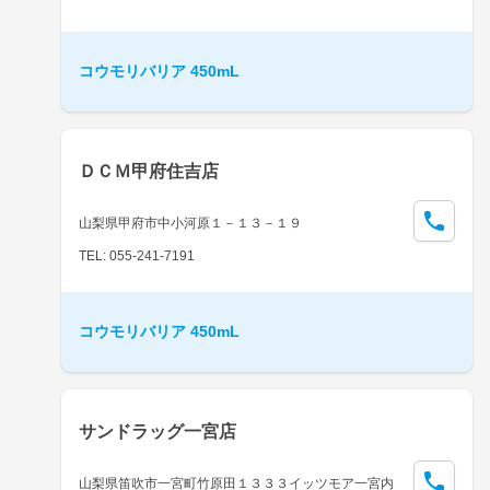
コウモリバリア 450mL
ＤＣＭ甲府住吉店
山梨県甲府市中小河原１－１３－１９
TEL: 055-241-7191
コウモリバリア 450mL
サンドラッグ一宮店
山梨県笛吹市一宮町竹原田１３３３イッツモア一宮内