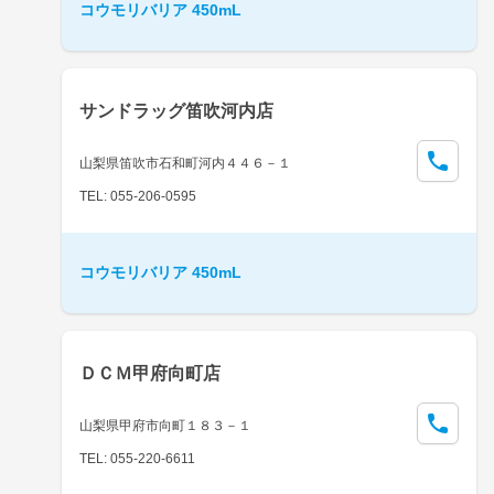
コウモリバリア 450mL
サンドラッグ笛吹河内店
山梨県笛吹市石和町河内４４６－１
TEL: 055-206-0595
コウモリバリア 450mL
ＤＣＭ甲府向町店
山梨県甲府市向町１８３－１
TEL: 055-220-6611