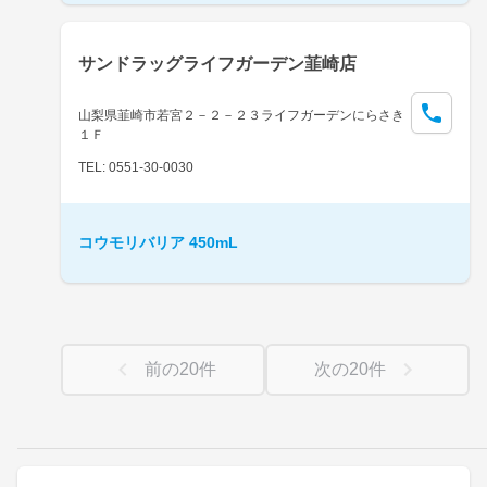
サンドラッグライフガーデン韮崎店
山梨県韮崎市若宮２－２－２３ライフガーデンにらさき
１Ｆ
TEL: 0551-30-0030
コウモリバリア 450mL
前の
20
件
次の
20
件