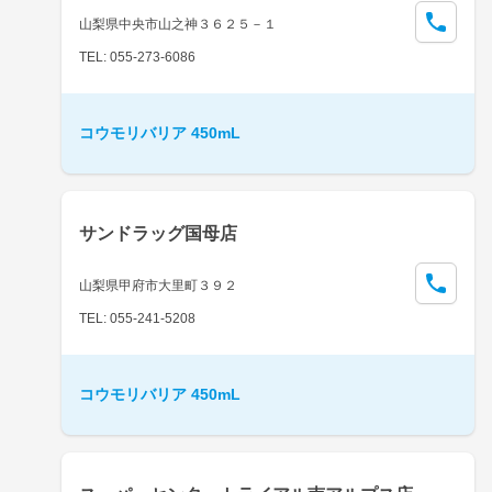
山梨県中央市山之神３６２５－１
TEL: 055-273-6086
コウモリバリア 450mL
サンドラッグ国母店
山梨県甲府市大里町３９２
TEL: 055-241-5208
コウモリバリア 450mL