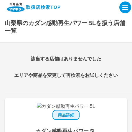
取扱店検索TOP
山梨県のカダン感動再生パワー 5Lを扱う店舗
企業・IR情報サイト
一覧
製品情報サイト
該当する店舗はありませんでした
オンラインショップ
エリアや商品を変更して再検索をお試しください
製品検索はこちら
取扱店検索はこちら
商品詳細
カダン感動再生パワー 5L