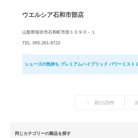
ウエルシア石和市部店
山梨県笛吹市石和町市部１０９０－１
TEL: 055-261-8722
シューズの気持ち プレミアムハイブリッド パワーミスト 2
前の
20
件
同じカテゴリーの製品を探す