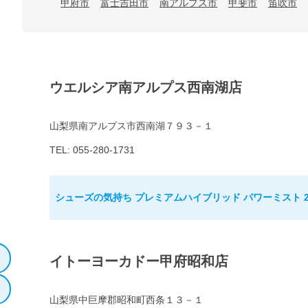
甲府市
富士吉田市
南アルプス市
甲斐市
笛吹市
ウエルシア南アルプス西南湖店
山梨県南アルプス市西南湖７９３－１
TEL: 055-280-1731
シューズの気持ち プレミアムハイブリッド パワーミスト 2
イトーヨーカドー甲府昭和店
山梨県中巨摩郡昭和町西条１３－１