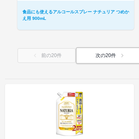
食品にも使えるアルコールスプレー ナチュリア つめか
え用 900mL
前の
20
件
次の
20
件