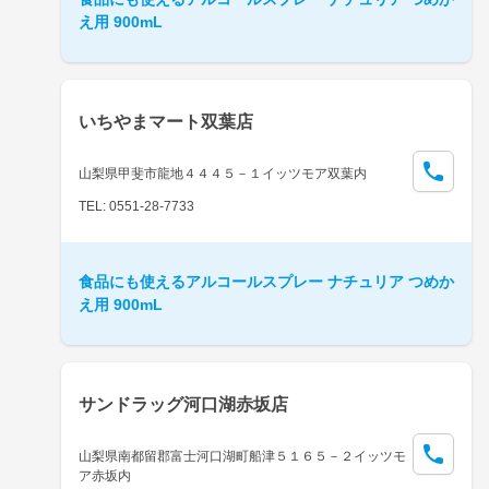
え用 900mL
いちやまマート双葉店
山梨県甲斐市龍地４４４５－１イッツモア双葉内
TEL: 0551-28-7733
食品にも使えるアルコールスプレー ナチュリア つめか
え用 900mL
サンドラッグ河口湖赤坂店
山梨県南都留郡富士河口湖町船津５１６５－２イッツモ
ア赤坂内