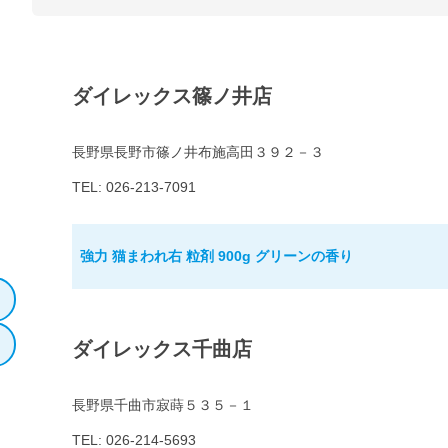
ダイレックス篠ノ井店
長野県長野市篠ノ井布施高田３９２－３
TEL: 026-213-7091
強力 猫まわれ右 粒剤 900g グリーンの香り
ダイレックス千曲店
長野県千曲市寂蒔５３５－１
TEL: 026-214-5693