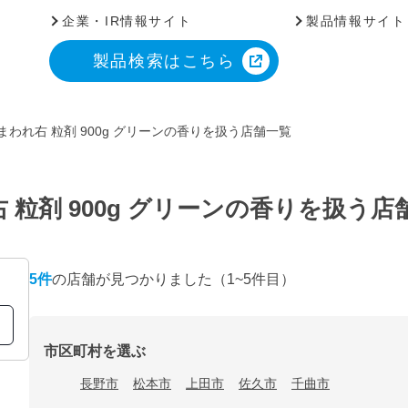
企業・IR情報サイト
製品情報サイト
製品検索はこちら
まわれ右 粒剤 900g グリーンの香りを扱う店舗一覧
 粒剤 900g グリーンの香りを扱う店
5
件
の店舗が見つかりました
（1~5件目）
市区町村を選ぶ
長野市
松本市
上田市
佐久市
千曲市