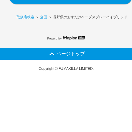
取扱店検索
全国
長野県のおすだけベープスプレーハイブリッド プレ
Powerd by
ページトップ
Copyright © FUMAKILLA LIMITED.