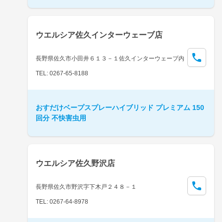
ウエルシア佐久インターウェーブ店
長野県佐久市小田井６１３－１佐久インターウェーブ内
TEL: 0267-65-8188
おすだけベープスプレーハイブリッド プレミアム 150
回分 不快害虫用
ウエルシア佐久野沢店
長野県佐久市野沢字下木戸２４８－１
TEL: 0267-64-8978