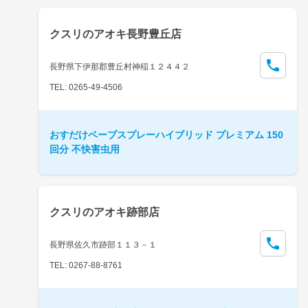
クスリのアオキ長野豊丘店
長野県下伊那郡豊丘村神稲１２４４２
TEL: 0265-49-4506
おすだけベープスプレーハイブリッド プレミアム 150
回分 不快害虫用
クスリのアオキ跡部店
長野県佐久市跡部１１３－１
TEL: 0267-88-8761