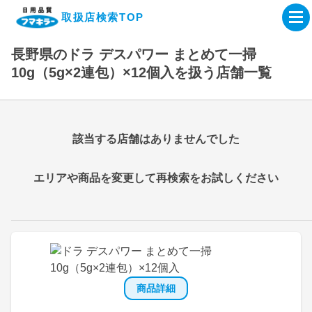
取扱店検索TOP
長野県のドラ デスパワー まとめて一掃
企業・IR情報サイト
10g（5g×2連包）×12個入を扱う店舗一覧
製品情報サイト
該当する店舗はありませんでした
オンラインショップ
エリアや商品を変更して再検索をお試しください
製品検索はこちら
取扱店検索はこちら
商品詳細