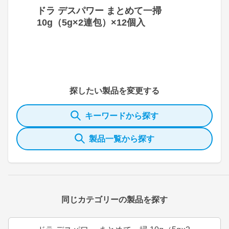
ドラ デスパワー まとめて一掃
10g（5g×2連包）×12個入
探したい製品を変更する
キーワードから探す
製品一覧から探す
同じカテゴリーの製品を探す