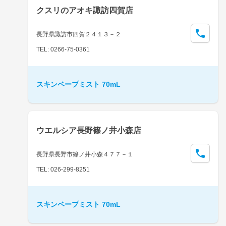
クスリのアオキ諏訪四賀店
長野県諏訪市四賀２４１３－２
TEL: 0266-75-0361
スキンベープミスト 70mL
ウエルシア長野篠ノ井小森店
長野県長野市篠ノ井小森４７７－１
TEL: 026-299-8251
スキンベープミスト 70mL