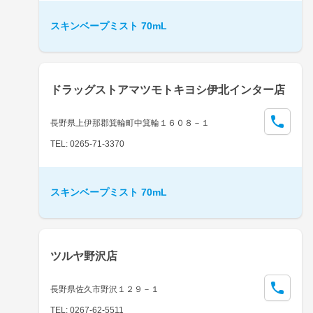
スキンベープミスト 70mL
ドラッグストアマツモトキヨシ伊北インター店
長野県上伊那郡箕輪町中箕輪１６０８－１
TEL: 0265-71-3370
スキンベープミスト 70mL
ツルヤ野沢店
長野県佐久市野沢１２９－１
TEL: 0267-62-5511