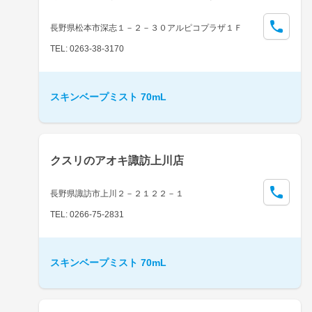
長野県松本市深志１－２－３０アルピコプラザ１Ｆ
TEL: 0263-38-3170
スキンベープミスト 70mL
クスリのアオキ諏訪上川店
長野県諏訪市上川２－２１２２－１
TEL: 0266-75-2831
スキンベープミスト 70mL