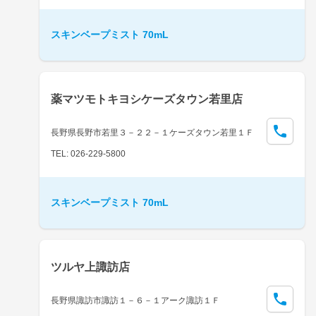
スキンベープミスト 70mL
薬マツモトキヨシケーズタウン若里店
長野県長野市若里３－２２－１ケーズタウン若里１Ｆ
TEL: 026-229-5800
スキンベープミスト 70mL
ツルヤ上諏訪店
長野県諏訪市諏訪１－６－１アーク諏訪１Ｆ