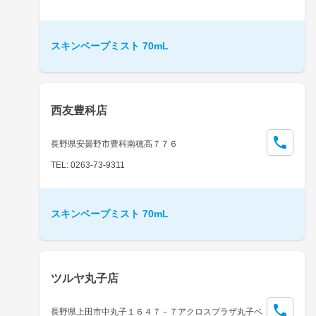
スキンベープミスト 70mL
西友豊科店
長野県安曇野市豊科南穂高７７６
TEL: 0263-73-9311
スキンベープミスト 70mL
ツルヤ丸子店
長野県上田市中丸子１６４７－７アクロスプラザ丸子ベ