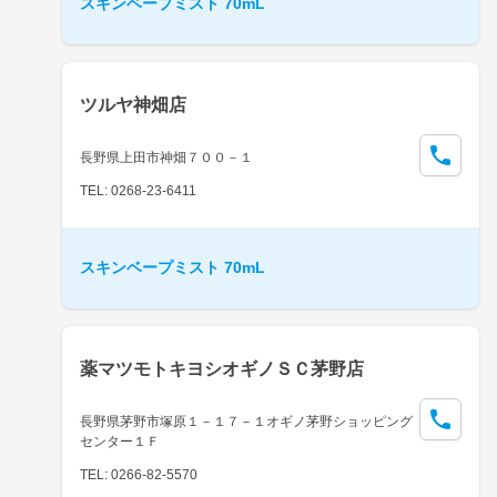
スキンベープミスト 70mL
ツルヤ神畑店
長野県上田市神畑７００－１
TEL: 0268-23-6411
スキンベープミスト 70mL
薬マツモトキヨシオギノＳＣ茅野店
長野県茅野市塚原１－１７－１オギノ茅野ショッピング
センター１Ｆ
TEL: 0266-82-5570