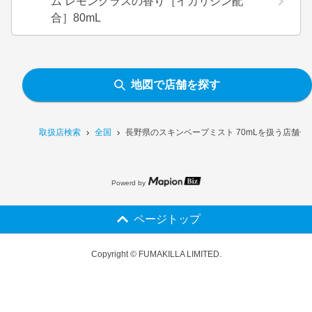
ム レモングラスの香り［イカリジン配
合］80mL
地図で店舗を探す
取扱店検索
全国
長野県のスキンベープミスト 70mLを扱う店舗一
Powerd by
ページトップ
Copyright © FUMAKILLA LIMITED.