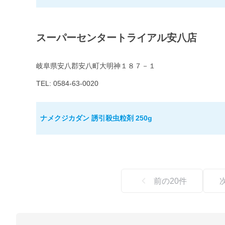
スーパーセンタートライアル安八店
岐阜県安八郡安八町大明神１８７－１
TEL: 0584-63-0020
ナメクジカダン 誘引殺虫粒剤 250g
前の
20
件