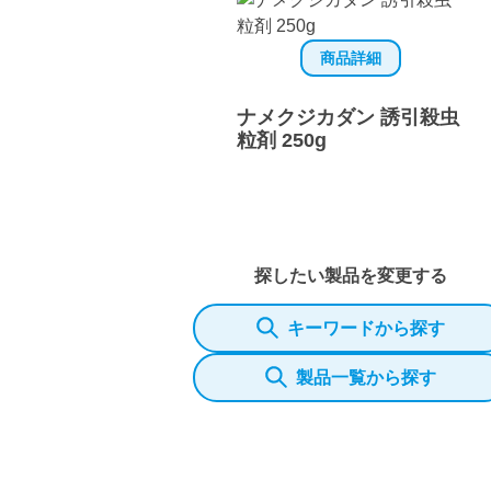
商品詳細
ナメクジカダン 誘引殺虫
粒剤 250g
探したい製品を変更する
キーワードから探す
製品一覧から探す