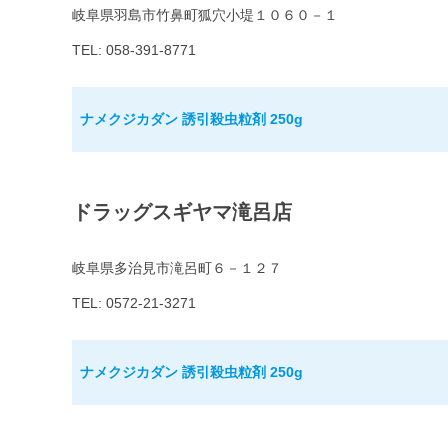
岐阜県羽島市竹鼻町狐穴小堤１０６０－１
TEL: 058-391-8771
ナメクジカダン 誘引殺虫粒剤 250g
ドラッグスギヤマ滝呂店
岐阜県多治見市滝呂町６－１２７
TEL: 0572-21-3271
ナメクジカダン 誘引殺虫粒剤 250g