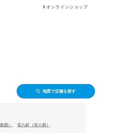
オンラインショップ
地図で店舗を探す
島郡）
安八町（安八郡）