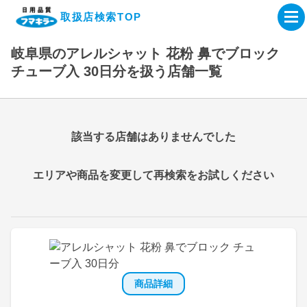
取扱店検索TOP
岐阜県のアレルシャット 花粉 鼻でブロック
企業・IR情報サイト
チューブ入 30日分を扱う店舗一覧
製品情報サイト
該当する店舗はありませんでした
オンラインショップ
エリアや商品を変更して再検索をお試しください
製品検索はこちら
取扱店検索はこちら
商品詳細