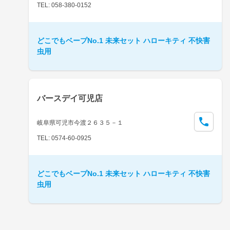
TEL: 058-380-0152
どこでもベープNo.1 未来セット ハローキティ 不快害
虫用
バースデイ可児店
岐阜県可児市今渡２６３５－１
TEL: 0574-60-0925
どこでもベープNo.1 未来セット ハローキティ 不快害
虫用