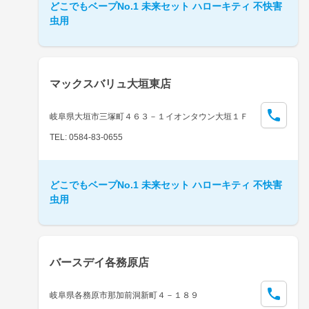
どこでもベープNo.1 未来セット ハローキティ 不快害
虫用
マックスバリュ大垣東店
岐阜県大垣市三塚町４６３－１イオンタウン大垣１Ｆ
TEL: 0584-83-0655
どこでもベープNo.1 未来セット ハローキティ 不快害
虫用
バースデイ各務原店
岐阜県各務原市那加前洞新町４－１８９