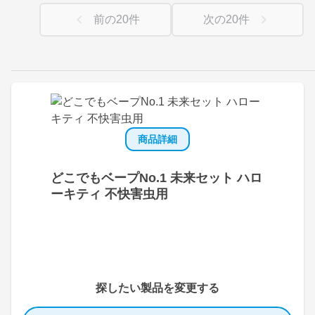
前の
20
件
次の
20
件
商品詳細
どこでもベープNo.1 未来セット ハロ
ーキティ 不快害虫用
探したい製品を変更する