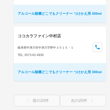
アルコール除菌どこでもクリーナー つけかえ用 300ml
ココカラファイン中村店
岐阜県中津川市中津川字野中３０１５－１
TEL: 0573-62-4930
アルコール除菌どこでもクリーナー つけかえ用 300ml
前の
20
件
次の
20
件