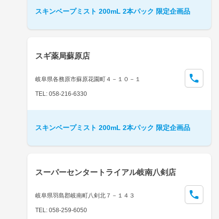
スキンベープミスト 200mL 2本パック 限定企画品
スギ薬局蘇原店
岐阜県各務原市蘇原花園町４－１０－１
TEL: 058-216-6330
スキンベープミスト 200mL 2本パック 限定企画品
スーパーセンタートライアル岐南八剣店
岐阜県羽島郡岐南町八剣北７－１４３
TEL: 058-259-6050