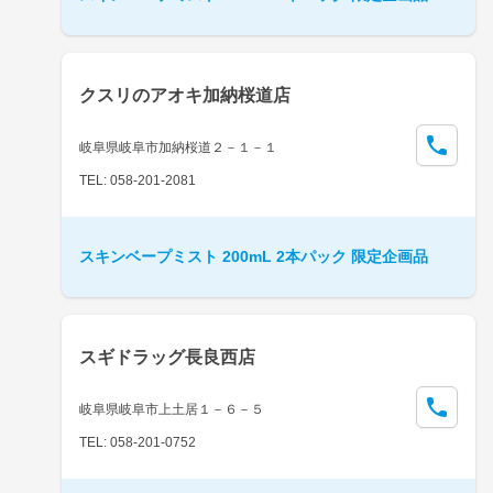
クスリのアオキ加納桜道店
岐阜県岐阜市加納桜道２－１－１
TEL: 058-201-2081
スキンベープミスト 200mL 2本パック 限定企画品
スギドラッグ長良西店
岐阜県岐阜市上土居１－６－５
TEL: 058-201-0752