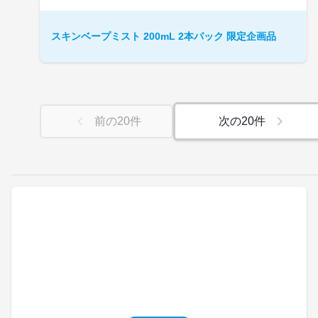
スキンベープミスト 200mL 2本パック 限定企画品
前の
20
件
次の
20
件