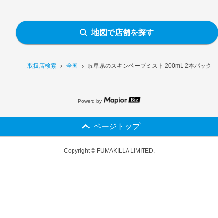
地図で店舗を探す
取扱店検索
全国
岐阜県のスキンベープミスト 200mL 2本パック
Powerd by
ページトップ
Copyright © FUMAKILLA LIMITED.