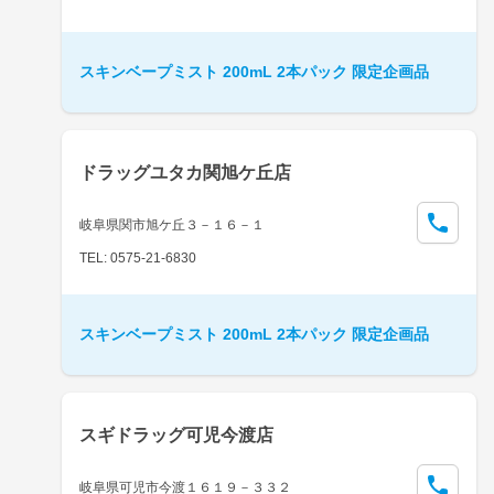
スキンベープミスト 200mL 2本パック 限定企画品
ドラッグユタカ関旭ケ丘店
岐阜県関市旭ケ丘３－１６－１
TEL: 0575-21-6830
スキンベープミスト 200mL 2本パック 限定企画品
スギドラッグ可児今渡店
岐阜県可児市今渡１６１９－３３２