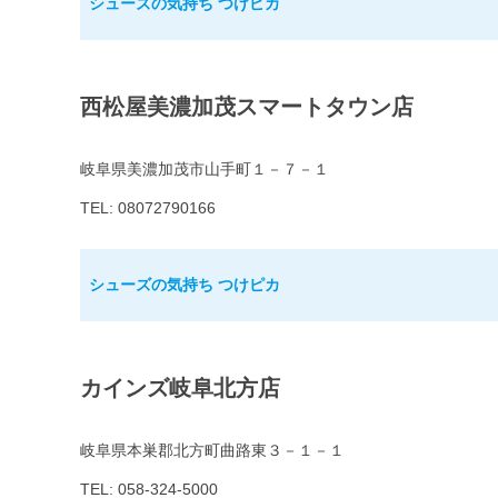
シューズの気持ち つけピカ
西松屋美濃加茂スマートタウン店
岐阜県美濃加茂市山手町１－７－１
TEL: 08072790166
シューズの気持ち つけピカ
カインズ岐阜北方店
岐阜県本巣郡北方町曲路東３－１－１
TEL: 058-324-5000