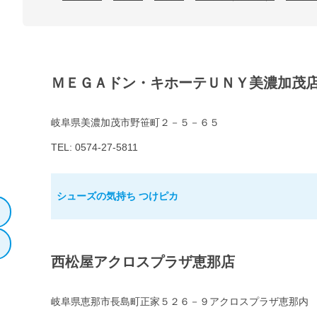
ＭＥＧＡドン・キホーテＵＮＹ美濃加茂
岐阜県美濃加茂市野笹町２－５－６５
TEL: 0574-27-5811
シューズの気持ち つけピカ
西松屋アクロスプラザ恵那店
岐阜県恵那市長島町正家５２６－９アクロスプラザ恵那内