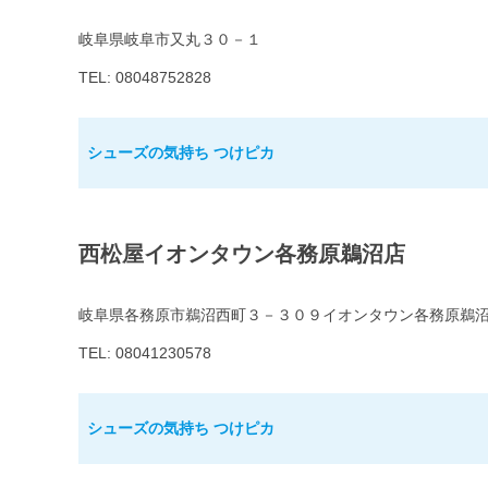
岐阜県岐阜市又丸３０－１
TEL: 08048752828
シューズの気持ち つけピカ
西松屋イオンタウン各務原鵜沼店
岐阜県各務原市鵜沼西町３－３０９イオンタウン各務原鵜
TEL: 08041230578
シューズの気持ち つけピカ