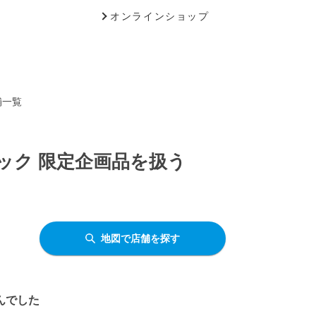
オンラインショップ
舗一覧
パック 限定企画品を扱う
地図で店舗を探す
んでした