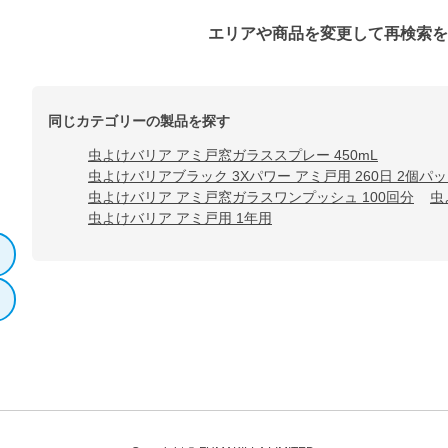
エリアや商品を変更して再検索
同じカテゴリーの製品を探す
虫よけバリア アミ戸窓ガラススプレー 450mL
虫よけバリアブラック 3Xパワー アミ戸用 260日 2個パ
虫よけバリア アミ戸窓ガラスワンプッシュ 100回分
虫
虫よけバリア アミ戸用 1年用