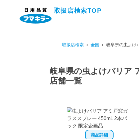
取扱店検索TOP
取扱店検索
全国
岐阜県の虫よけバ
岐阜県の虫よけバリア ア
店舗一覧
商品詳細