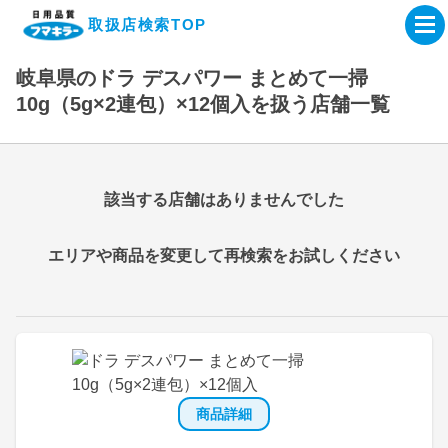
取扱店検索TOP
岐阜県のドラ デスパワー まとめて一掃
企業・IR情報サイト
10g（5g×2連包）×12個入を扱う店舗一覧
製品情報サイト
該当する店舗はありませんでした
オンラインショップ
エリアや商品を変更して再検索をお試しください
製品検索はこちら
取扱店検索はこちら
商品詳細