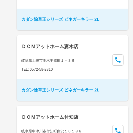
カダン除草王シリーズ ビネガーキラー 2L
ＤＣＭアットホーム妻木店
岐阜県土岐市妻木平成町１－３６
TEL: 0572-58-2810
カダン除草王シリーズ ビネガーキラー 2L
ＤＣＭアットホーム付知店
岐阜県中津川市付知町白沢１０１８８