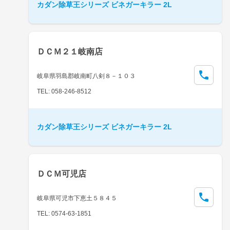
カダン除草王シリーズ ビネガーキラー 2L
ＤＣＭ２１岐南店
岐阜県羽島郡岐南町八剣８－１０３
TEL: 058-246-8512
カダン除草王シリーズ ビネガーキラー 2L
ＤＣＭ可児店
岐阜県可児市下恵土５８４５
TEL: 0574-63-1851