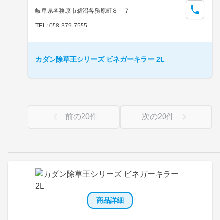
岐阜県各務原市鵜沼各務原町８－７
TEL: 058-379-7555
カダン除草王シリーズ ビネガーキラー 2L
前の
20
件
次の
20
件
商品詳細