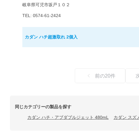
岐阜県可児市坂戸１０２
TEL: 0574-61-2424
カダン ハチ超激取れ 2個入
前の
20
件
同じカテゴリーの製品を探す
カダン ハチ・アブダブルジェット 480mL
カダン スズ