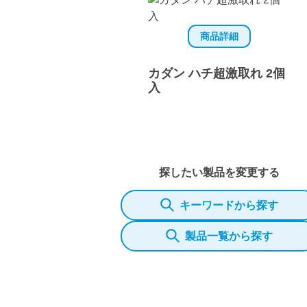
商品詳細
カダン ハチ超激取れ 2個
入
探したい製品を変更する
キーワードから探す
製品一覧から探す