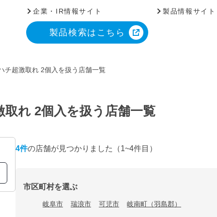
企業・IR情報サイト
製品情報サイト
製品検索はこちら
ハチ超激取れ 2個入を扱う店舗一覧
激取れ 2個入を扱う店舗一覧
4
件
の店舗が見つかりました
（1~4件目）
市区町村を選ぶ
岐阜市
瑞浪市
可児市
岐南町（羽島郡）