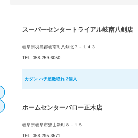
スーパーセンタートライアル岐南八剣店
岐阜県羽島郡岐南町八剣北７－１４３
TEL: 058-259-6050
カダン ハチ超激取れ 2個入
ホームセンターバロー正木店
岐阜県岐阜市鷺山新町８－１５
TEL: 058-295-3571