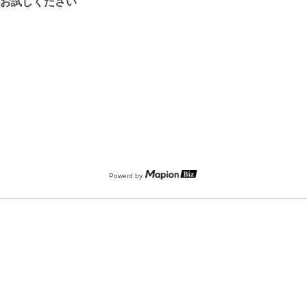
をお試しください
Powerd by