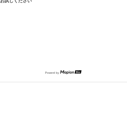
をお試しください
Powerd by