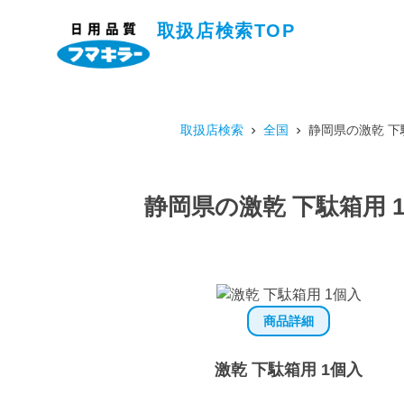
取扱店検索TOP
取扱店検索
全国
静岡県の激乾 下
静岡県の激乾 下駄箱用 
商品詳細
激乾 下駄箱用 1個入