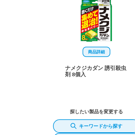
商品詳細
ナメクジカダン 誘引殺虫
剤 8個入
探したい製品を変更する
キーワードから探す