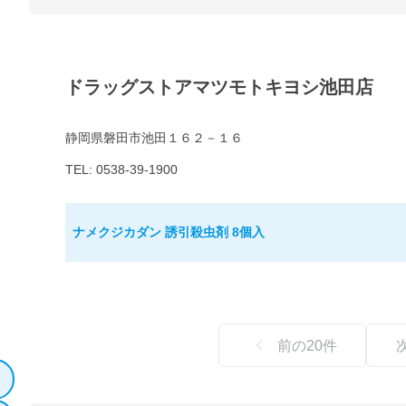
ドラッグストアマツモトキヨシ池田店
静岡県磐田市池田１６２－１６
TEL: 0538-39-1900
ナメクジカダン 誘引殺虫剤 8個入
前の
20
件