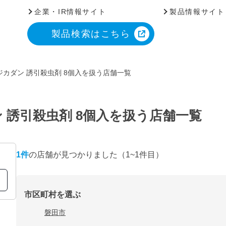
企業・IR情報サイト
製品情報サイト
製品検索はこちら
カダン 誘引殺虫剤 8個入を扱う店舗一覧
 誘引殺虫剤 8個入を扱う店舗一覧
1
件
の店舗が見つかりました
（1~1件目）
市区町村を選ぶ
磐田市