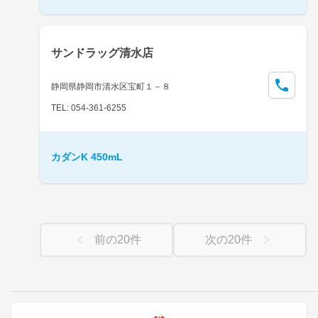
サンドラッグ清水店
静岡県静岡市清水区宝町１－８
TEL: 054-361-6255
カダンK 450mL
前の
20
件
次の
20
件