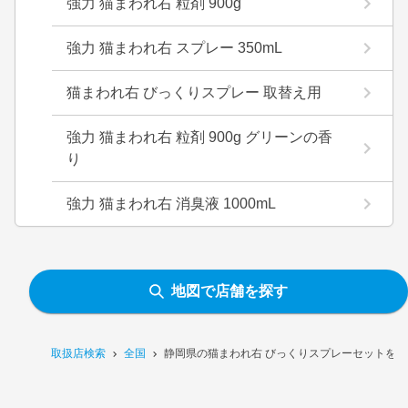
強力 猫まわれ右 粒剤 900g
強力 猫まわれ右 スプレー 350mL
猫まわれ右 びっくりスプレー 取替え用
強力 猫まわれ右 粒剤 900g グリーンの香
り
強力 猫まわれ右 消臭液 1000mL
地図で店舗を探す
取扱店検索
全国
静岡県の猫まわれ右 びっくりスプレーセットを