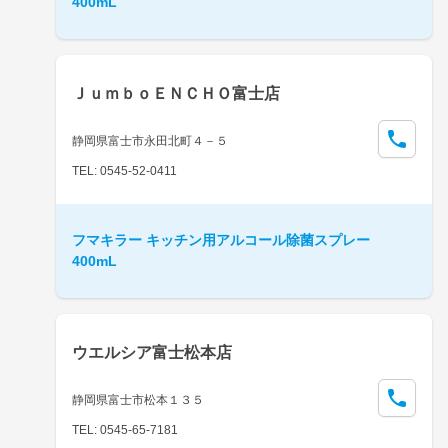
400mL
ＪｕｍｂｏＥＮＣＨＯ富士店
静岡県富士市永田北町４－５
TEL: 0545-52-0411
フマキラー キッチン用アルコール除菌スプレー
400mL
ウエルシア富士松本店
静岡県富士市松本１３５
TEL: 0545-65-7181