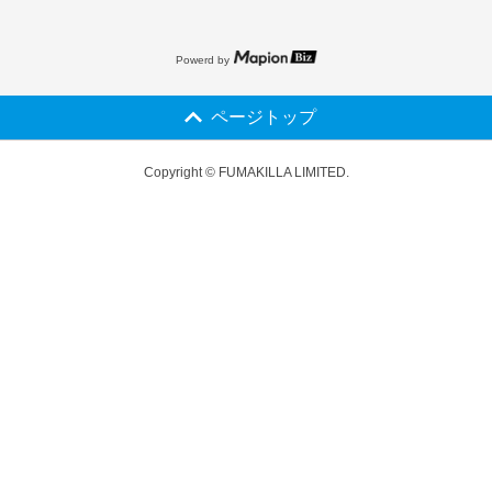
Powerd by
ページトップ
Copyright © FUMAKILLA LIMITED.