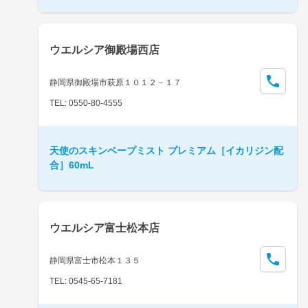
ウエルシア御殿場西店
静岡県御殿場市萩原１０１２－１７
TEL: 0550-80-4555
天使のスキンベープミスト プレミアム［イカリジン配
合］60mL
ウエルシア富士松本店
静岡県富士市松本１３５
TEL: 0545-65-7181