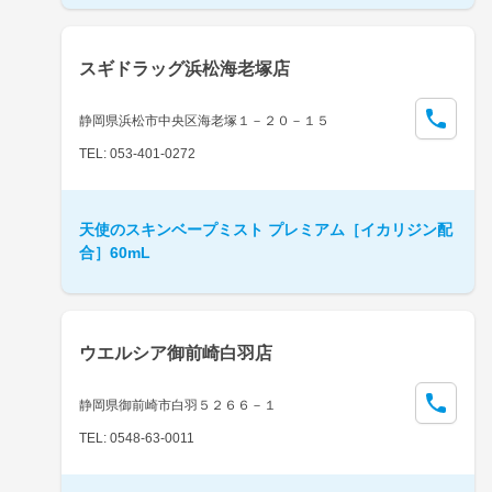
スギドラッグ浜松海老塚店
静岡県浜松市中央区海老塚１－２０－１５
TEL: 053-401-0272
天使のスキンベープミスト プレミアム［イカリジン配
合］60mL
ウエルシア御前崎白羽店
静岡県御前崎市白羽５２６６－１
TEL: 0548-63-0011