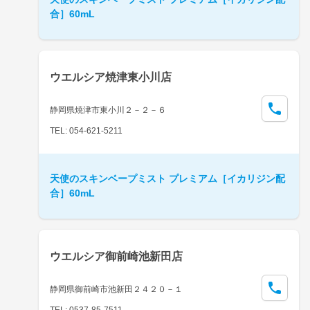
合］60mL
ウエルシア焼津東小川店
静岡県焼津市東小川２－２－６
TEL: 054-621-5211
天使のスキンベープミスト プレミアム［イカリジン配
合］60mL
ウエルシア御前崎池新田店
静岡県御前崎市池新田２４２０－１
TEL: 0537-85-7511