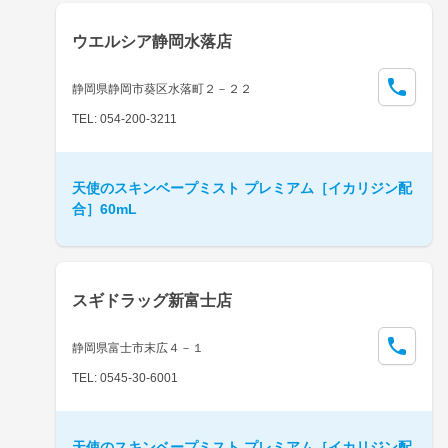
ウエルシア静岡水落店
静岡県静岡市葵区水落町２－２２
TEL: 054-200-3211
天使のスキンベープミスト プレミアム［イカリジン配
合］60mL
スギドラッグ新富士店
静岡県富士市末広４－１
TEL: 0545-30-6001
天使のスキンベープミスト プレミアム［イカリジン配