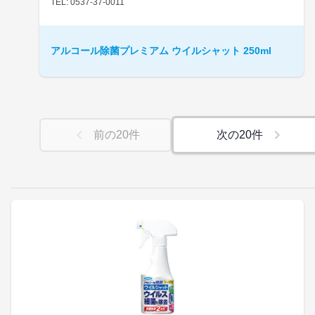
TEL: 0537-37-0011
アルコール除菌プレミアム ウイルシャット 250ml
前の
20
件
次の
20
件