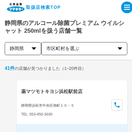
取扱店検索TOP
静岡県のアルコール除菌プレミアム ウイルシ
企業・IR情報サイト
ャット 250mlを扱う店舗一覧
製品情報サイト
静岡県
市区町村を選ぶ
オンラインショップ
41
件
の店舗が見つかりました
（1~20件目）
製品検索はこちら
薬マツモトキヨシ浜松駅前店
取扱店検索はこちら
静岡県浜松市中央区旭町１０－５
TEL: 053-450-3030