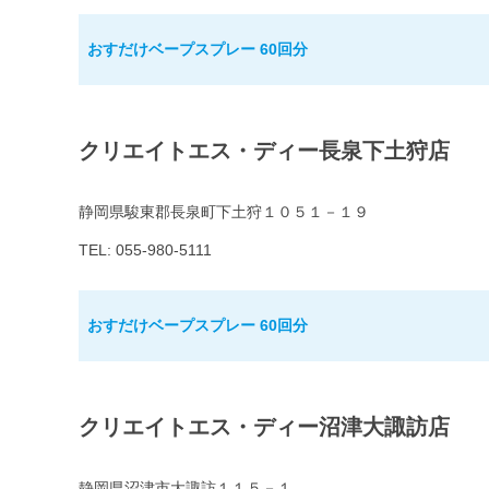
おすだけベープスプレー 60回分
クリエイトエス・ディー長泉下土狩店
静岡県駿東郡長泉町下土狩１０５１－１９
TEL: 055-980-5111
おすだけベープスプレー 60回分
クリエイトエス・ディー沼津大諏訪店
静岡県沼津市大諏訪１１５－１