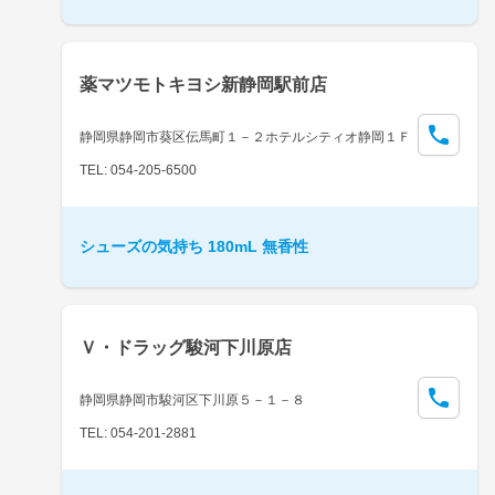
薬マツモトキヨシ新静岡駅前店
静岡県静岡市葵区伝馬町１－２ホテルシティオ静岡１Ｆ
TEL: 054-205-6500
シューズの気持ち 180mL 無香性
Ｖ・ドラッグ駿河下川原店
静岡県静岡市駿河区下川原５－１－８
TEL: 054-201-2881