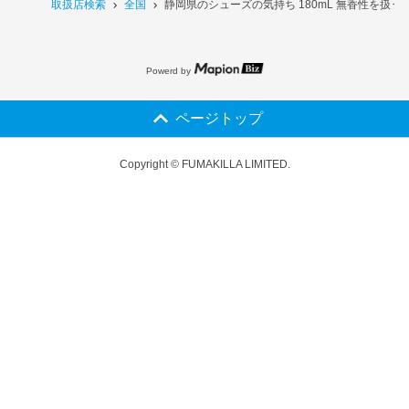
取扱店検索
全国
静岡県のシューズの気持ち 180mL 無香性を扱う
Powerd by
ページトップ
Copyright © FUMAKILLA LIMITED.