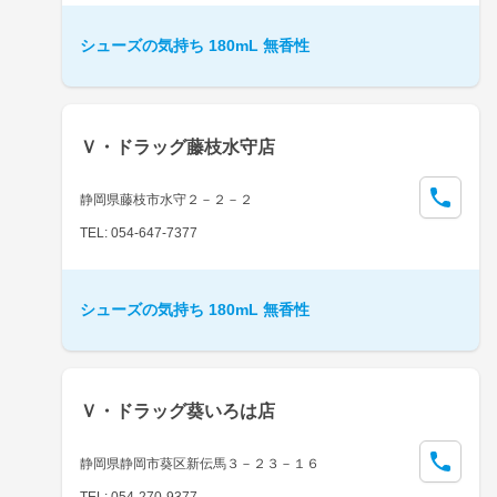
シューズの気持ち 180mL 無香性
Ｖ・ドラッグ藤枝水守店
静岡県藤枝市水守２－２－２
TEL: 054-647-7377
シューズの気持ち 180mL 無香性
Ｖ・ドラッグ葵いろは店
静岡県静岡市葵区新伝馬３－２３－１６
TEL: 054-270-9377