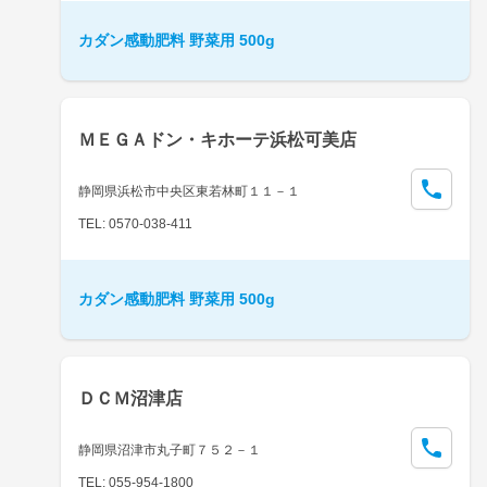
カダン感動肥料 野菜用 500g
ＭＥＧＡドン・キホーテ浜松可美店
静岡県浜松市中央区東若林町１１－１
TEL: 0570-038-411
カダン感動肥料 野菜用 500g
ＤＣＭ沼津店
静岡県沼津市丸子町７５２－１
TEL: 055-954-1800