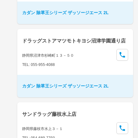
カダン 除草王シリーズ ザッソージエース 2L
ドラッグストアマツモトキヨシ沼津学園通り店
静岡県沼津市杉崎町１３－５０
TEL: 055-955-4088
カダン 除草王シリーズ ザッソージエース 2L
サンドラッグ藤枝水上店
静岡県藤枝市水上３－１
TEL: 054-689-7793