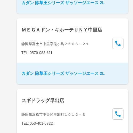
カダン 除草王シリーズ ザッソージエース 2L
ＭＥＧＡドン・キホーテＵＮＹ中里店
静岡県富士市中里字鬼ヶ島２５６６－２１
TEL: 0570-083-611
カダン 除草王シリーズ ザッソージエース 2L
スギドラッグ早出店
静岡県浜松市中央区早出町１０１２－３
TEL: 053-401-5822