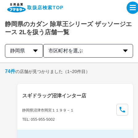
取扱店検索TOP
静岡県のカダン 除草王シリーズ ザッソージエ
企業・IR情報サイト
ース 2Lを扱う店舗一覧
製品情報サイト
静岡県
市区町村を選ぶ
オンラインショップ
74
件
の店舗が見つかりました
（1~20件目）
製品検索はこちら
スギドラッグ沼津インター店
取扱店検索はこちら
静岡県沼津市岡宮１１９９－１
TEL: 055-955-5002