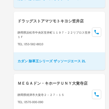
ドラッグストアマツモトキヨシ笠井店
静岡県浜松市中央区笠井町１１９７－２２リブロス笠井
１Ｆ
TEL: 053-582-8810
カダン 除草王シリーズ ザッソージエース 2L
ＭＥＧＡドン・キホーテＵＮＹ大覚寺店
静岡県焼津市大覚寺２－２７－１５
TEL: 0570-000-090