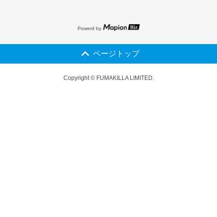
Powerd by
ページトップ
Copyright © FUMAKILLA LIMITED.