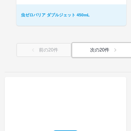
虫ゼロバリア ダブルジェット 450mL
前の
20
件
次の
20
件