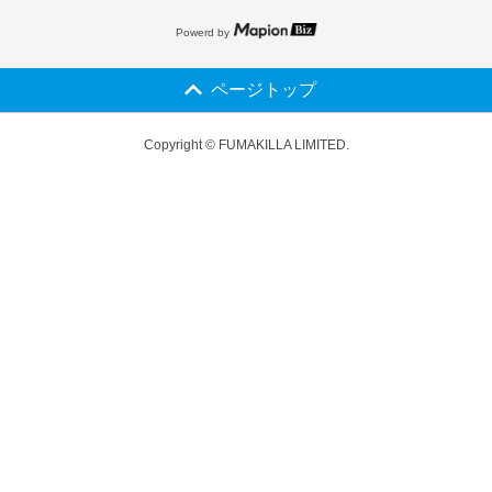
Powerd by
ページトップ
Copyright © FUMAKILLA LIMITED.