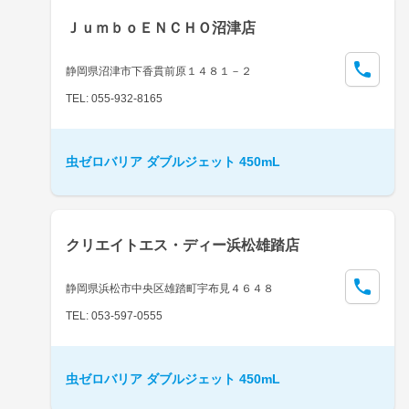
ＪｕｍｂｏＥＮＣＨＯ沼津店
静岡県沼津市下香貫前原１４８１－２
TEL: 055-932-8165
虫ゼロバリア ダブルジェット 450mL
クリエイトエス・ディー浜松雄踏店
静岡県浜松市中央区雄踏町宇布見４６４８
TEL: 053-597-0555
虫ゼロバリア ダブルジェット 450mL