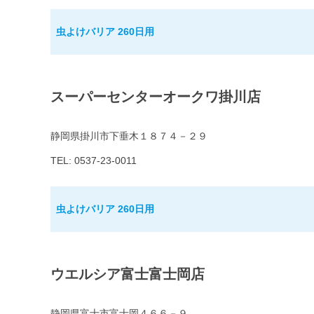
虫よけバリア 260日用
スーパーセンターオークワ掛川店
静岡県掛川市下垂木１８７４－２９
TEL: 0537-23-0011
虫よけバリア 260日用
ウエルシア富士富士岡店
静岡県富士市富士岡４６６－９