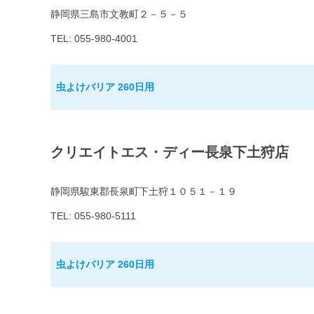
静岡県三島市文教町２－５－５
TEL: 055-980-4001
虫よけバリア 260日用
クリエイトエス・ディー長泉下土狩店
静岡県駿東郡長泉町下土狩１０５１－１９
TEL: 055-980-5111
虫よけバリア 260日用