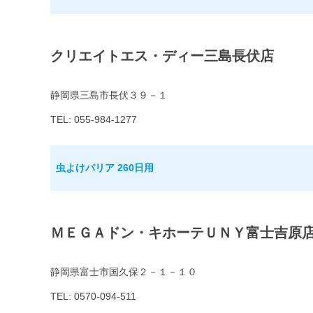
クリエイトエス・ディー三島長伏店
静岡県三島市長伏３９－１
TEL: 055-984-1277
虫よけバリア 260日用
ＭＥＧＡドン・キホーテＵＮＹ富士吉原
静岡県富士市国久保２－１－１０
TEL: 0570-094-511