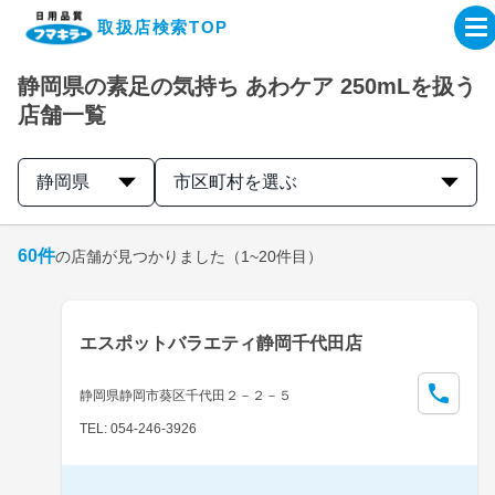
取扱店検索TOP
静岡県の素足の気持ち あわケア 250mLを扱う
企業・IR情報サイト
店舗一覧
製品情報サイト
静岡県
市区町村を選ぶ
オンラインショップ
60
件
の店舗が見つかりました
（1~20件目）
製品検索はこちら
エスポットバラエティ静岡千代田店
取扱店検索はこちら
静岡県静岡市葵区千代田２－２－５
TEL: 054-246-3926