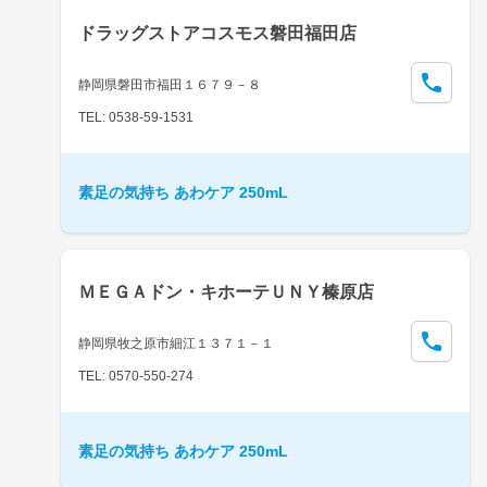
ドラッグストアコスモス磐田福田店
静岡県磐田市福田１６７９－８
TEL: 0538-59-1531
素足の気持ち あわケア 250mL
ＭＥＧＡドン・キホーテＵＮＹ榛原店
静岡県牧之原市細江１３７１－１
TEL: 0570-550-274
素足の気持ち あわケア 250mL