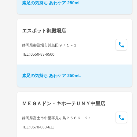
素足の気持ち あわケア 250mL
エスポット御殿場店
静岡県御殿場市川島田９７１－１
TEL: 0550-83-6560
素足の気持ち あわケア 250mL
ＭＥＧＡドン・キホーテＵＮＹ中里店
静岡県富士市中里字鬼ヶ島２５６６－２１
TEL: 0570-083-611