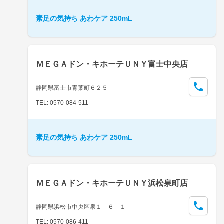
素足の気持ち あわケア 250mL
ＭＥＧＡドン・キホーテＵＮＹ富士中央店
静岡県富士市青葉町６２５
TEL: 0570-084-511
素足の気持ち あわケア 250mL
ＭＥＧＡドン・キホーテＵＮＹ浜松泉町店
静岡県浜松市中央区泉１－６－１
TEL: 0570-086-411