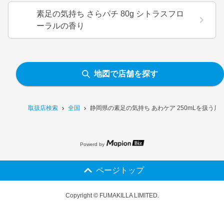
素足の気持ち さらパチ 80g シトラスフロ
ーラルの香り
地図で店舗を探す
取扱店検索
全国
静岡県の素足の気持ち あわケア 250mLを扱う店
Powerd by
ページトップ
Copyright © FUMAKILLA LIMITED.