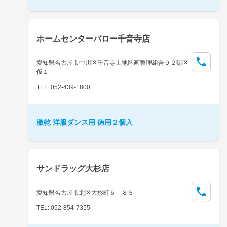
ホームセンターバロー千音寺店
愛知県名古屋市中川区千音寺土地区画整理組合９２街区
仮１
TEL: 052-439-1800
激乾 洋服ダンス用 徳用２個入
サンドラッグ大杉店
愛知県名古屋市北区大杉町５－８５
TEL: 052-854-7355