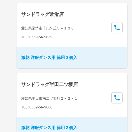
サンドラッグ常滑店
愛知県常滑市千代ケ丘５－１００
TEL: 0569-56-9839
激乾 洋服ダンス用 徳用２個入
サンドラッグ半田二ツ坂店
愛知県半田市南二ツ坂町２－２－１
TEL: 0569-56-9668
激乾 洋服ダンス用 徳用２個入