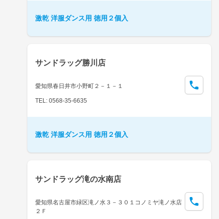
激乾 洋服ダンス用 徳用２個入
サンドラッグ勝川店
愛知県春日井市小野町２－１－１
TEL: 0568-35-6635
激乾 洋服ダンス用 徳用２個入
サンドラッグ滝の水南店
愛知県名古屋市緑区滝ノ水３－３０１コノミヤ滝ノ水店
２Ｆ