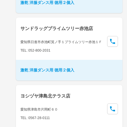
激乾 洋服ダンス用 徳用２個入
サンドラッグプライムツリー赤池店
愛知県日進市赤池町箕ノ手１プライムツリー赤池１Ｆ
TEL: 052-800-2031
激乾 洋服ダンス用 徳用２個入
ヨシヅヤ津島北テラス店
愛知県津島市片岡町６０
TEL: 0567-28-0111