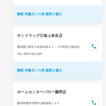
激乾 洋服ダンス用 徳用２個入
サンドラッグ江南上奈良店
愛知県江南市上奈良町栄６１－３平和堂江南店内
TEL: 0587-89-2195
激乾 洋服ダンス用 徳用２個入
ホームセンターバロー藤岡店
愛知県豊田市西中山町稲場１９０