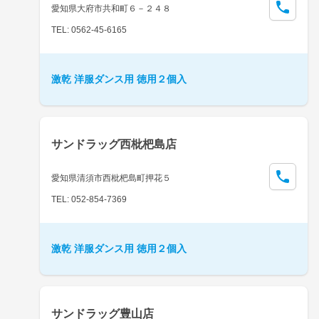
愛知県大府市共和町６－２４８
TEL: 0562-45-6165
激乾 洋服ダンス用 徳用２個入
サンドラッグ西枇杷島店
愛知県清須市西枇杷島町押花５
TEL: 052-854-7369
激乾 洋服ダンス用 徳用２個入
サンドラッグ豊山店