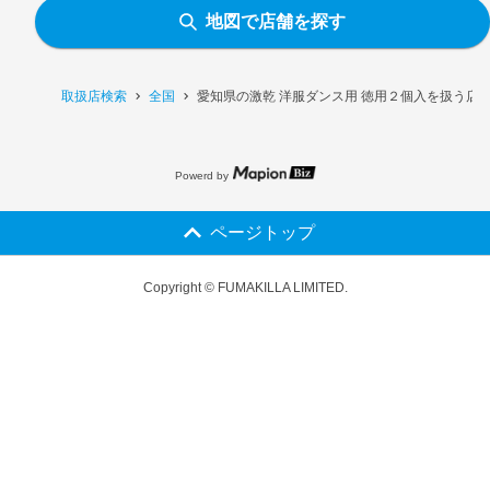
地図で店舗を探す
取扱店検索
全国
愛知県の激乾 洋服ダンス用 徳用２個入を扱う店
Powerd by
ページトップ
Copyright © FUMAKILLA LIMITED.