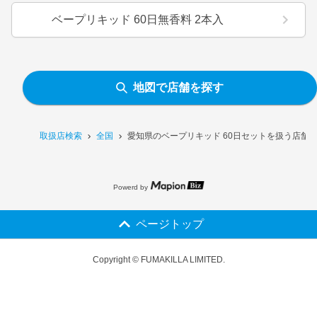
ベープリキッド 60日無香料 2本入
地図で店舗を探す
取扱店検索
全国
愛知県のベープリキッド 60日セットを扱う店舗
Powerd by
ページトップ
Copyright © FUMAKILLA LIMITED.