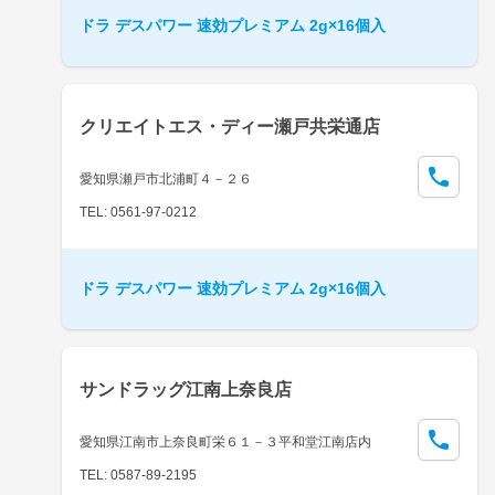
ドラ デスパワー 速効プレミアム 2g×16個入
クリエイトエス・ディー瀬戸共栄通店
愛知県瀬戸市北浦町４－２６
TEL: 0561-97-0212
ドラ デスパワー 速効プレミアム 2g×16個入
サンドラッグ江南上奈良店
愛知県江南市上奈良町栄６１－３平和堂江南店内
TEL: 0587-89-2195