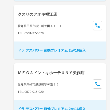
クスリのアオキ福江店
愛知県田原市福江町仲田４１－１
TEL: 0531-27-6070
ドラ デスパワー 速効プレミアム 2g×16個入
ＭＥＧＡドン・キホーテＵＮＹ矢作店
愛知県岡崎市舳越町字神道３５
TEL: 0570-015-020
ドラ デスパワー 速効プレミアム 2g×16個入