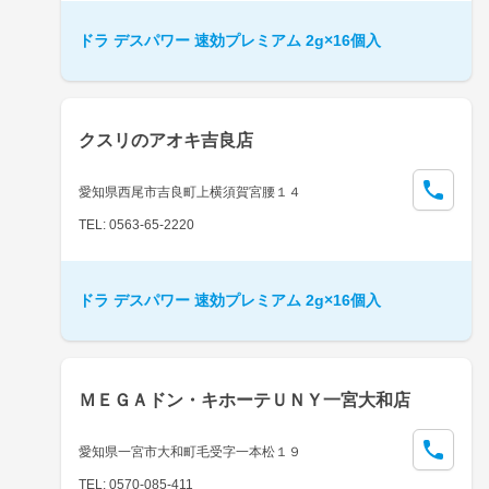
ドラ デスパワー 速効プレミアム 2g×16個入
クスリのアオキ吉良店
愛知県西尾市吉良町上横須賀宮腰１４
TEL: 0563-65-2220
ドラ デスパワー 速効プレミアム 2g×16個入
ＭＥＧＡドン・キホーテＵＮＹ一宮大和店
愛知県一宮市大和町毛受字一本松１９
TEL: 0570-085-411