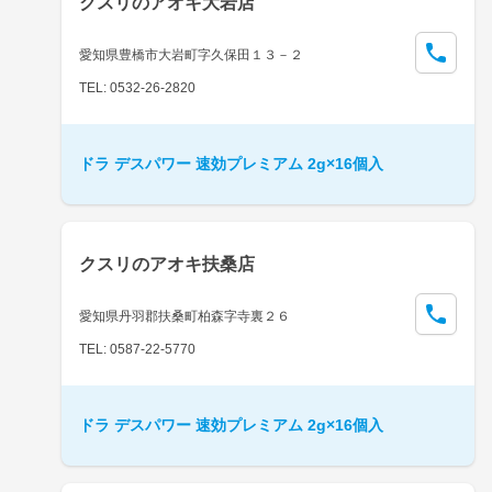
クスリのアオキ大岩店
愛知県豊橋市大岩町字久保田１３－２
TEL: 0532-26-2820
ドラ デスパワー 速効プレミアム 2g×16個入
クスリのアオキ扶桑店
愛知県丹羽郡扶桑町柏森字寺裏２６
TEL: 0587-22-5770
ドラ デスパワー 速効プレミアム 2g×16個入