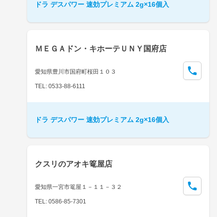
ドラ デスパワー 速効プレミアム 2g×16個入
ＭＥＧＡドン・キホーテＵＮＹ国府店
愛知県豊川市国府町桜田１０３
TEL: 0533-88-6111
ドラ デスパワー 速効プレミアム 2g×16個入
クスリのアオキ篭屋店
愛知県一宮市篭屋１－１１－３２
TEL: 0586-85-7301