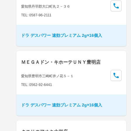
愛知県丹羽郡大口町丸２－３６
TEL: 0587-96-2111
ドラ デスパワー 速効プレミアム 2g×16個入
ＭＥＧＡドン・キホーテＵＮＹ豊明店
愛知県豊明市三崎町井ノ花５－１
TEL: 0562-92-6441
ドラ デスパワー 速効プレミアム 2g×16個入