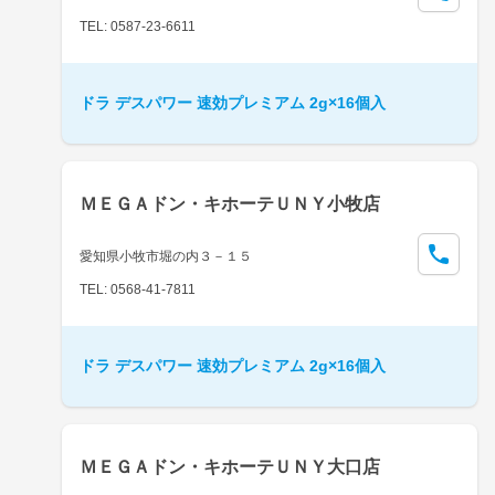
TEL: 0587-23-6611
ドラ デスパワー 速効プレミアム 2g×16個入
ＭＥＧＡドン・キホーテＵＮＹ小牧店
愛知県小牧市堀の内３－１５
TEL: 0568-41-7811
ドラ デスパワー 速効プレミアム 2g×16個入
ＭＥＧＡドン・キホーテＵＮＹ大口店