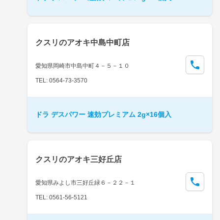
クスリのアオキ中島中町店
愛知県岡崎市中島中町４－５－１０
TEL: 0564-73-3570
ドラ デスパワー 速効プレミアム 2g×16個入
クスリのアオキ三好丘店
愛知県みよし市三好丘緑６－２２－１
TEL: 0561-56-5121