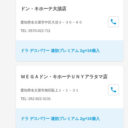
ドン・キホーテ大須店
愛知県名古屋市中区大須３－３０－６０
TEL: 0570-022-711
ドラ デスパワー 速効プレミアム 2g×16個入
ＭＥＧＡドン・キホーテＵＮＹアラタマ店
愛知県名古屋市南区駈上１－１－３１
TEL: 052-822-3131
ドラ デスパワー 速効プレミアム 2g×16個入