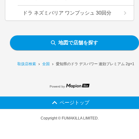
ドラ ネズミバリア ワンプッシュ 30回分
地図で店舗を探す
取扱店検索
全国
愛知県のドラ デスパワー 速効プレミアム 2g×1
Powerd by
ページトップ
Copyright © FUMAKILLA LIMITED.