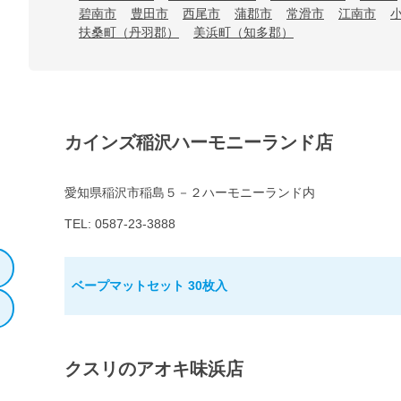
碧南市
豊田市
西尾市
蒲郡市
常滑市
江南市
扶桑町（丹羽郡）
美浜町（知多郡）
カインズ稲沢ハーモニーランド店
愛知県稲沢市稲島５－２ハーモニーランド内
TEL: 0587-23-3888
ベープマットセット 30枚入
クスリのアオキ味浜店