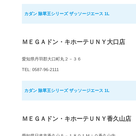
カダン 除草王シリーズ ザッソージエース 1L
ＭＥＧＡドン・キホーテＵＮＹ大口店
愛知県丹羽郡大口町丸２－３６
TEL: 0587-96-2111
カダン 除草王シリーズ ザッソージエース 1L
ＭＥＧＡドン・キホーテＵＮＹ香久山店
愛知県日進市香久山５－１８０１ＭｉＯ香久山内