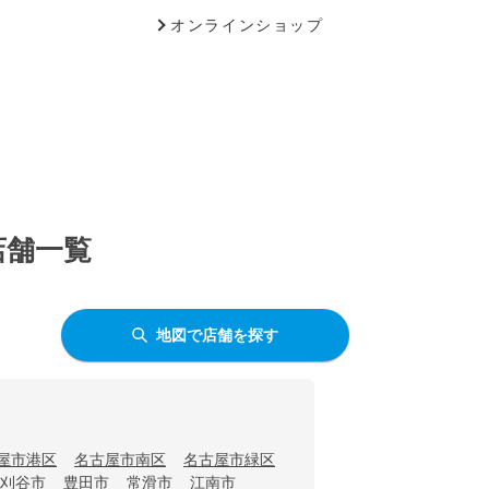
オンラインショップ
店舗一覧
地図で店舗を探す
屋市港区
名古屋市南区
名古屋市緑区
刈谷市
豊田市
常滑市
江南市