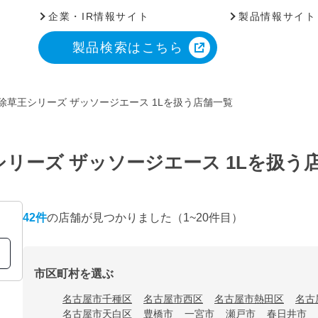
企業・IR情報サイト
製品情報サイト
製品検索はこちら
除草王シリーズ ザッソージエース 1Lを扱う店舗一覧
シリーズ ザッソージエース 1Lを扱う
42
件
の店舗が見つかりました
（1~20件目）
市区町村を選ぶ
名古屋市千種区
名古屋市西区
名古屋市熱田区
名古
名古屋市天白区
豊橋市
一宮市
瀬戸市
春日井市