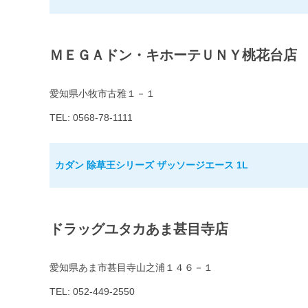
ＭＥＧＡドン・キホーテＵＮＹ桃花台店
愛知県小牧市古雅１－１
TEL: 0568-78-1111
カダン 除草王シリーズ ザッソージエース 1L
ドラッグユタカあま甚目寺店
愛知県あま市甚目寺山之浦１４６－１
TEL: 052-449-2550