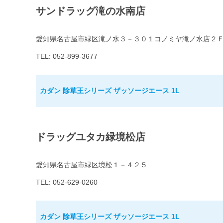
サンドラッグ滝の水南店
愛知県名古屋市緑区滝ノ水３－３０１コノミヤ滝ノ水店２
TEL: 052-899-3677
カダン 除草王シリーズ ザッソージエース 1L
ドラッグユタカ緑境松店
愛知県名古屋市緑区境松１－４２５
TEL: 052-629-0260
カダン 除草王シリーズ ザッソージエース 1L