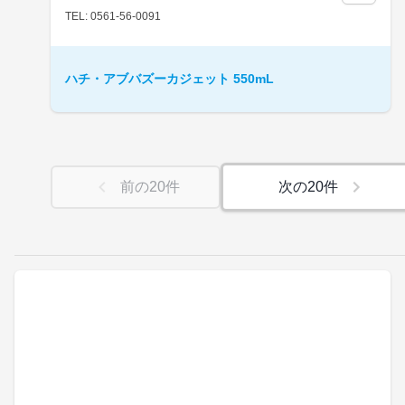
TEL: 0561-56-0091
ハチ・アブバズーカジェット 550mL
前の
20
件
次の
20
件