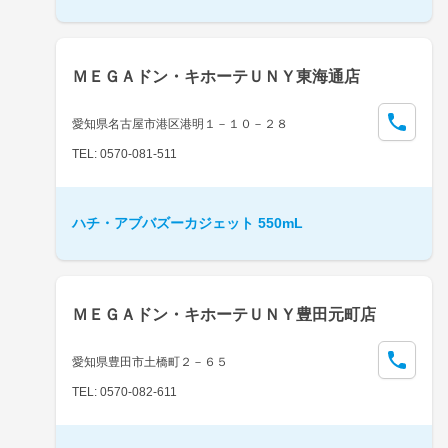
ＭＥＧＡドン・キホーテＵＮＹ東海通店
愛知県名古屋市港区港明１－１０－２８
TEL: 0570-081-511
ハチ・アブバズーカジェット 550mL
ＭＥＧＡドン・キホーテＵＮＹ豊田元町店
愛知県豊田市土橋町２－６５
TEL: 0570-082-611