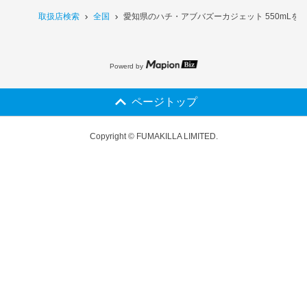
取扱店検索
全国
愛知県のハチ・アブバズーカジェット 550mLを
Powerd by
ページトップ
Copyright © FUMAKILLA LIMITED.