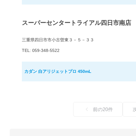
スーパーセンタートライアル四日市南店
三重県四日市市小古曽東３－５－３３
TEL: 059-348-5522
カダン 白アリジェットプロ 450mL
前の
20
件