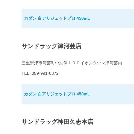
カダン 白アリジェットプロ 450mL
サンドラッグ津河芸店
三重県津市河芸町中別保１００イオンタウン津河芸内
TEL: 059-991-0872
カダン 白アリジェットプロ 450mL
サンドラッグ神田久志本店