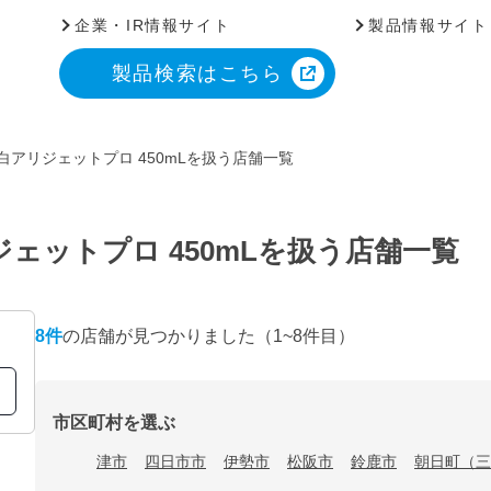
企業・IR情報サイト
製品情報サイト
製品検索はこちら
白アリジェットプロ 450mLを扱う店舗一覧
ェットプロ 450mLを扱う店舗一覧
8
件
の店舗が見つかりました
（1~8件目）
市区町村を選ぶ
津市
四日市市
伊勢市
松阪市
鈴鹿市
朝日町（三