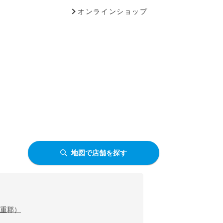
オンラインショップ
地図で店舗を探す
重郡）