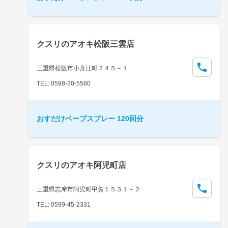
クスリのアオキ松阪三雲店
三重県松阪市小舟江町２４５－１
TEL: 0598-30-5580
おすだけベープスプレー 120回分
クスリのアオキ阿児町店
三重県志摩市阿児町甲賀１５３１－２
TEL: 0599-45-2331