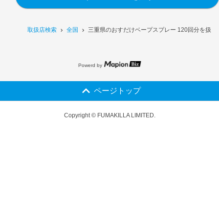
取扱店検索
全国
三重県のおすだけベープスプレー 120回分を扱う
Powerd by
ページトップ
Copyright © FUMAKILLA LIMITED.