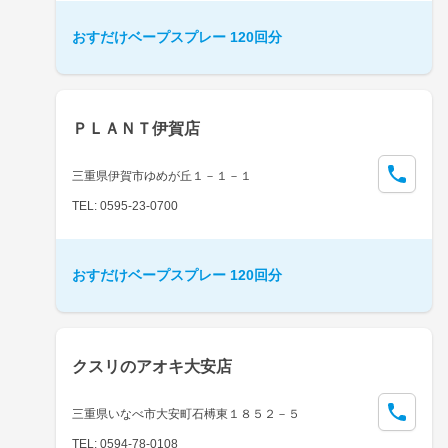
おすだけベープスプレー 120回分
ＰＬＡＮＴ伊賀店
三重県伊賀市ゆめが丘１－１－１
TEL: 0595-23-0700
おすだけベープスプレー 120回分
クスリのアオキ大安店
三重県いなべ市大安町石榑東１８５２－５
TEL: 0594-78-0108