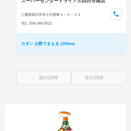
スーパーセンタートライアル四日市南店
三重県四日市市小古曽東３－５－３３
TEL: 059-348-5522
カダン お酢でまもる 1000mL
前の
20
件
次の
20
件