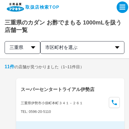
取扱店検索TOP
三重県のカダン お酢でまもる 1000mLを扱う
企業・IR情報サイト
店舗一覧
製品情報サイト
三重県
市区町村を選ぶ
オンラインショップ
11
件
の店舗が見つかりました
（1~11件目）
製品検索はこちら
スーパーセンタートライアル伊勢店
取扱店検索はこちら
三重県伊勢市小俣町本町３４１－２６１
TEL: 0596-20-5110