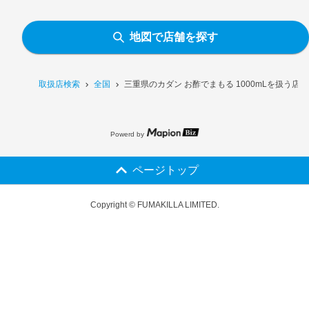
地図で店舗を探す
取扱店検索
全国
三重県のカダン お酢でまもる 1000mLを扱う店
Powerd by
ページトップ
Copyright © FUMAKILLA LIMITED.