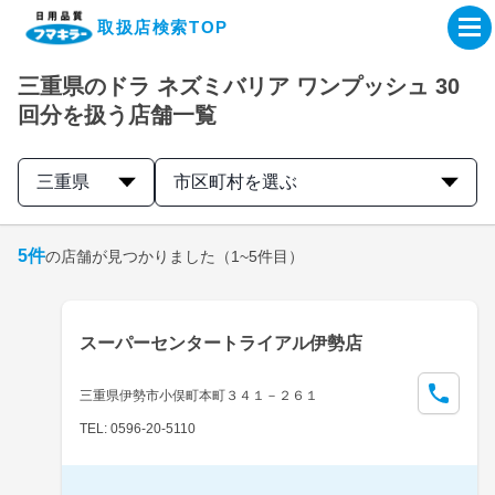
取扱店検索TOP
三重県のドラ ネズミバリア ワンプッシュ 30
企業・IR情報サイト
回分を扱う店舗一覧
製品情報サイト
三重県
市区町村を選ぶ
オンラインショップ
5
件
の店舗が見つかりました
（1~5件目）
製品検索はこちら
スーパーセンタートライアル伊勢店
取扱店検索はこちら
三重県伊勢市小俣町本町３４１－２６１
TEL: 0596-20-5110