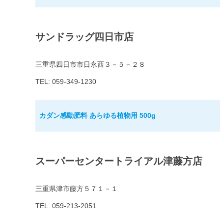
サンドラッグ四日市店
三重県四日市市日永西３－５－２８
TEL: 059-349-1230
カダン感動肥料 あらゆる植物用 500g
スーパーセンタートライアル津藤方店
三重県津市藤方５７１－１
TEL: 059-213-2051