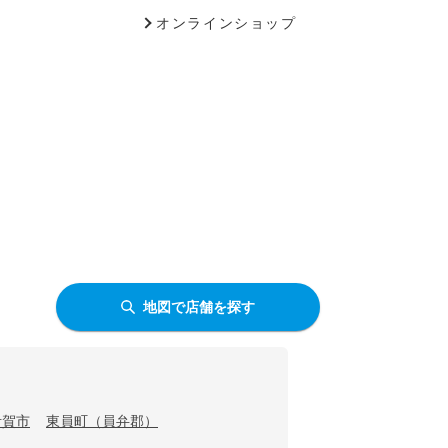
オンラインショップ
地図で店舗を探す
伊賀市
東員町（員弁郡）