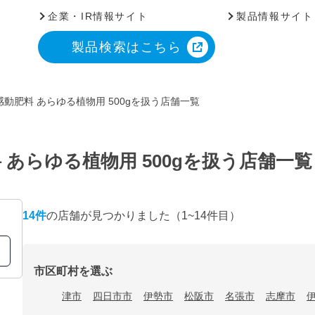
企業・IR情報サイト
製品情報サイト
製品検索はこちら
動肥料 あらゆる植物用 500gを扱う店舗一覧
あらゆる植物用 500gを扱う店舗一覧
14
件
の店舗が見つかりました
（1~14件目）
市区町村を選ぶ
津市
四日市市
伊勢市
松阪市
名張市
志摩市