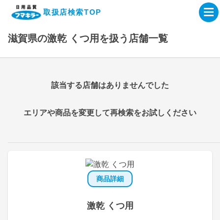
取扱店検索TOP
滋賀県の激乾 くつ用を扱う店舗一覧
企業・IR情報サイト
製品情報サイト
該当する店舗はありませんでした
オンラインショップ
エリアや商品を変更して再検索をお試しください
製品検索はこちら
取扱店検索はこちら
商品詳細
激乾 くつ用