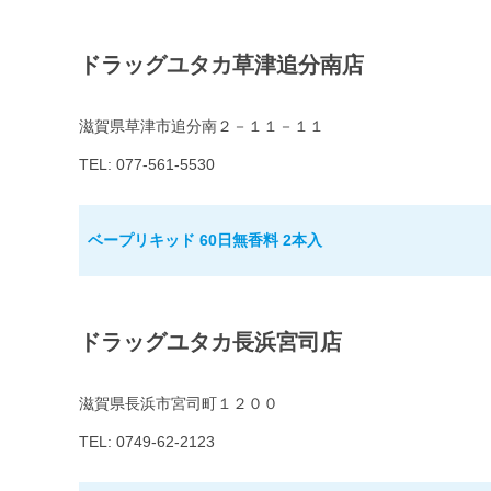
ドラッグユタカ草津追分南店
滋賀県草津市追分南２－１１－１１
TEL: 077-561-5530
ベープリキッド 60日無香料 2本入
ドラッグユタカ長浜宮司店
滋賀県長浜市宮司町１２００
TEL: 0749-62-2123