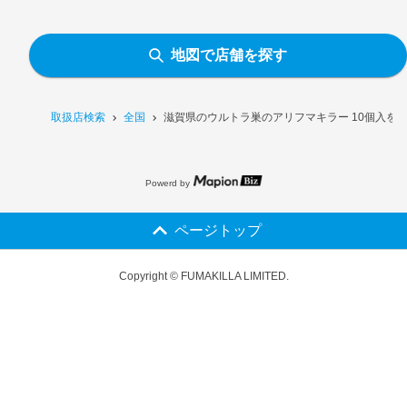
地図で店舗を探す
取扱店検索
全国
滋賀県のウルトラ巣のアリフマキラー 10個入を
Powerd by
ページトップ
Copyright © FUMAKILLA LIMITED.