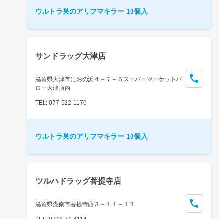
ウルトラ巣のアリフマキラー 10個入
サンドラッグ大津店
滋賀県大津市におの浜４－７－６スーパーマーケットバ
ロー大津店内
TEL: 077-522-1170
ウルトラ巣のアリフマキラー 10個入
ツルハドラッグ菩提寺店
滋賀県湖南市菩提寺西３－１１－１３
TEL: 0748-74-4114