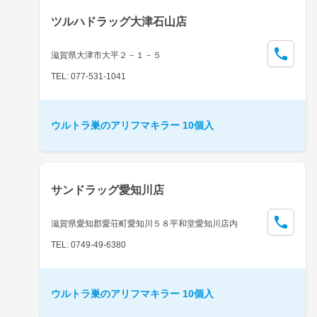
ツルハドラッグ大津石山店
滋賀県大津市大平２－１－５
TEL: 077-531-1041
ウルトラ巣のアリフマキラー 10個入
サンドラッグ愛知川店
滋賀県愛知郡愛荘町愛知川５８平和堂愛知川店内
TEL: 0749-49-6380
ウルトラ巣のアリフマキラー 10個入