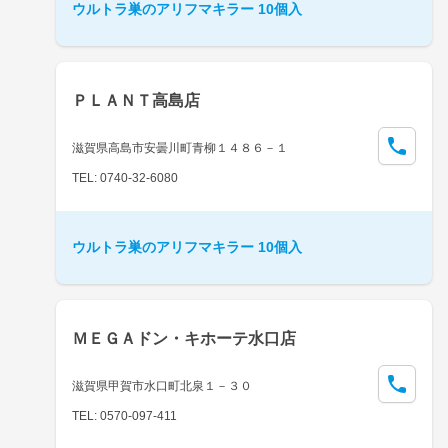
ウルトラ巣のアリフマキラー 10個入
ＰＬＡＮＴ高島店
滋賀県高島市安曇川町青柳１４８６－１
TEL: 0740-32-6080
ウルトラ巣のアリフマキラー 10個入
ＭＥＧＡドン・キホーテ水口店
滋賀県甲賀市水口町北泉１－３０
TEL: 0570-097-411