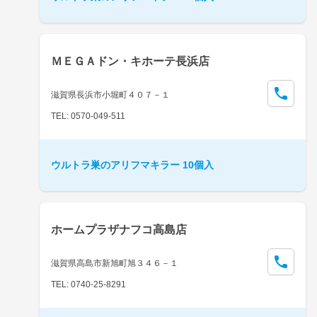
ＭＥＧＡドン・キホーテ長浜店
滋賀県長浜市小堀町４０７－１
TEL: 0570-049-511
ウルトラ巣のアリフマキラー 10個入
ホームプラザナフコ高島店
滋賀県高島市新旭町旭３４６－１
TEL: 0740-25-8291