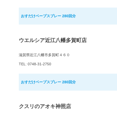
おすだけベープスプレー 280回分
ウエルシア近江八幡多賀町店
滋賀県近江八幡市多賀町４６０
TEL: 0748-31-2750
おすだけベープスプレー 280回分
クスリのアオキ神照店