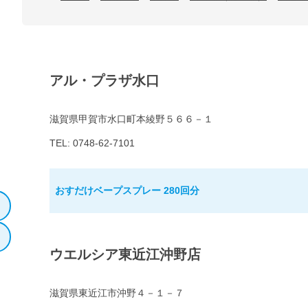
アル・プラザ水口
滋賀県甲賀市水口町本綾野５６６－１
TEL: 0748-62-7101
おすだけベープスプレー 280回分
ウエルシア東近江沖野店
滋賀県東近江市沖野４－１－７