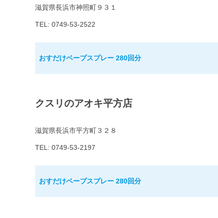
滋賀県長浜市神照町９３１
TEL: 0749-53-2522
おすだけベープスプレー 280回分
クスリのアオキ平方店
滋賀県長浜市平方町３２８
TEL: 0749-53-2197
おすだけベープスプレー 280回分