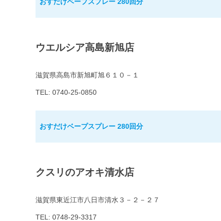
おすだけベープスプレー 280回分
ウエルシア高島新旭店
滋賀県高島市新旭町旭６１０－１
TEL: 0740-25-0850
おすだけベープスプレー 280回分
クスリのアオキ清水店
滋賀県東近江市八日市清水３－２－２７
TEL: 0748-29-3317