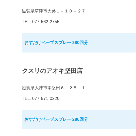
滋賀県草津市大路１－１０－２７
TEL: 077-562-2755
おすだけベープスプレー 280回分
クスリのアオキ堅田店
滋賀県大津市本堅田６－２５－１
TEL: 077-571-0220
おすだけベープスプレー 280回分