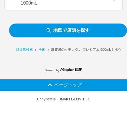
1000mL
地図で店舗を探す
取扱店検索
全国
滋賀県のクモカダン プレミアム 900mLを扱う店
Powerd by
ページトップ
Copyright © FUMAKILLA LIMITED.